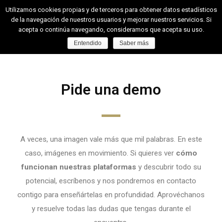
Utilizamos cookies propias y de terceros para obtener datos estadísticos
de la navegación de nuestros usuarios y mejorar nuestros servicios. Si
acepta o continúa navegando, consideramos que acepta su uso.
Entendido
Saber más
Pide una demo
A veces, una imagen vale más que mil palabras. En este
caso, imágenes en movimiento. Si quieres ver
cómo
funcionan nuestras plataformas
y descubrir todo su
potencial, escríbenos y nos pondremos en contacto
contigo para enseñártelas en profundidad. Aprovéchanos
y resuelve todas las dudas que tengas durante el