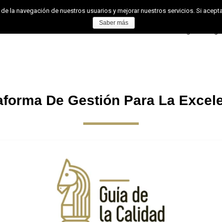
 de la navegación de nuestros usuarios y mejorar nuestros servicios. Si ace
Saber más
os
Sistema de Gestión
Área de Usuario
Vlog
Blog
aforma De Gestión Para La Excel