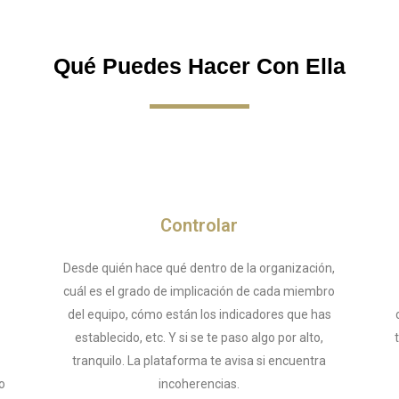
Qué Puedes Hacer Con Ella
Controlar
Desde quién hace qué dentro de la organización,
cuál es el grado de implicación de cada miembro
del equipo, cómo están los indicadores que has
establecido, etc. Y si se te paso algo por alto,
tranquilo. La plataforma te avisa si encuentra
o
incoherencias.