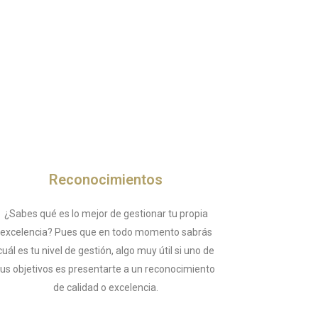
Reconocimientos
¿Sabes qué es lo mejor de gestionar tu propia
excelencia? Pues que en todo momento sabrás
cuál es tu nivel de gestión, algo muy útil si uno de
tus objetivos es presentarte a un reconocimiento
de calidad o excelencia.