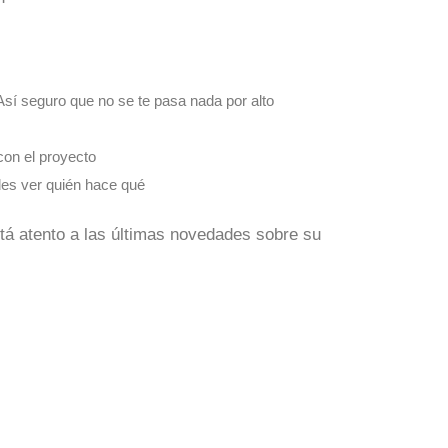
Así seguro que no se te pasa nada por alto
con el proyecto
des ver quién hace qué
stá atento a las últimas novedades sobre su