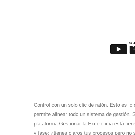
Control con un solo clic de ratón. Esto es l
permite alinear todo un sistema de gestión. 
plataforma Gestionar la Excelencia está pen
y fase: ¿tienes claros tus procesos pero no 