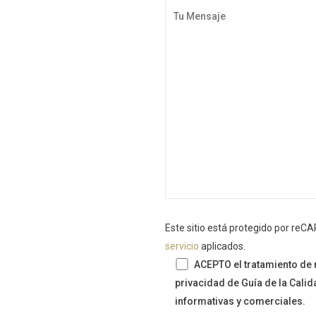
Este sitio está protegido por re
servicio
aplicados.
ACEPTO el tratamiento de m
privacidad de Guía de la Cali
informativas y comerciales.