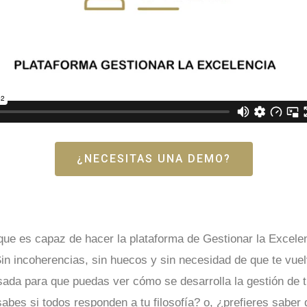
¿NECESITAS UNA DEMO?
o que es capaz de hacer la plataforma de Gestionar la Excele
Sin incoherencias, sin huecos y sin necesidad de que te vuel
sada para que puedas ver cómo se desarrolla la gestión de t
sabes si todos responden a tu filosofía? o, ¿prefieres sabe