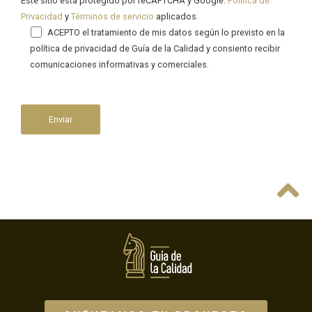
Este sitio está protegido por reCAPTCHA y Google.
Política de
Privacidad
y
Términos de servicio
aplicados.
ACEPTO el tratamiento de mis datos según lo previsto en la
política de privacidad de Guía de la Calidad y consiento recibir
comunicaciones informativas y comerciales.