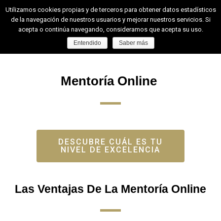
Utilizamos cookies propias y de terceros para obtener datos estadísticos
de la navegación de nuestros usuarios y mejorar nuestros servicios. Si
acepta o continúa navegando, consideramos que acepta su uso.
Entendido
Saber más
Mentoría Online
DESCUBRE CUÁL ES TU
NIVEL DE EXCELENCIA
Las Ventajas De La Mentoría Online