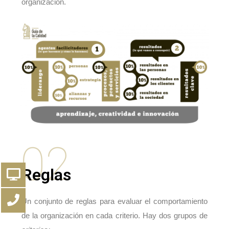
organización.
02
Reglas
Un conjunto de reglas para evaluar el comportamiento
de la organización en cada criterio. Hay dos grupos de