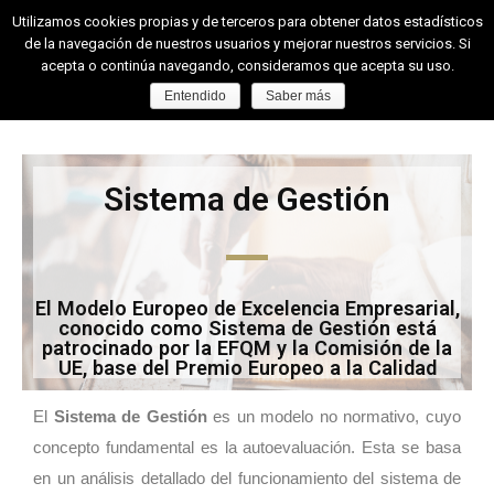
Utilizamos cookies propias y de terceros para obtener datos estadísticos
de la navegación de nuestros usuarios y mejorar nuestros servicios. Si
acepta o continúa navegando, consideramos que acepta su uso.
Entendido
Saber más
Sistema de Gestión
El Modelo Europeo de Excelencia Empresarial,
conocido como Sistema de Gestión está
patrocinado por la EFQM y la Comisión de la
UE, base del Premio Europeo a la Calidad
El
Sistema de Gestión
es un modelo no normativo, cuyo
concepto fundamental es la autoevaluación. Esta se basa
en un análisis detallado del funcionamiento del sistema de