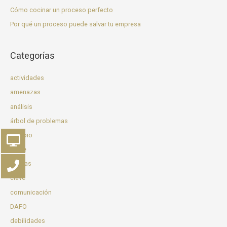
Cómo cocinar un proceso perfecto
Por qué un proceso puede salvar tu empresa
Categorías
actividades
amenazas
análisis
árbol de problemas
cambio
came
Canvas
clave
comunicación
DAFO
debilidades