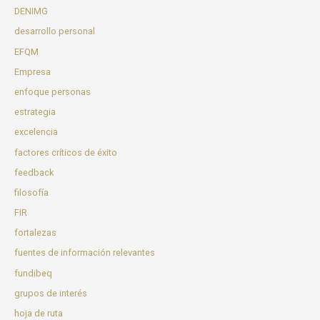
DENIMG
desarrollo personal
EFQM
Empresa
enfoque personas
estrategia
excelencia
factores críticos de éxito
feedback
filosofía
FIR
fortalezas
fuentes de información relevantes
fundibeq
grupos de interés
hoja de ruta