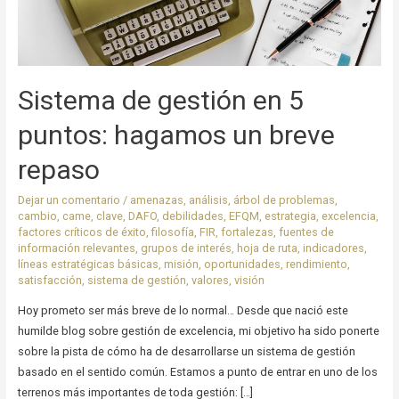
Sistema de gestión en 5
puntos: hagamos un breve
repaso
Dejar un comentario
/
amenazas
,
análisis
,
árbol de problemas
,
cambio
,
came
,
clave
,
DAFO
,
debilidades
,
EFQM
,
estrategia
,
excelencia
,
factores críticos de éxito
,
filosofía
,
FIR
,
fortalezas
,
fuentes de
información relevantes
,
grupos de interés
,
hoja de ruta
,
indicadores
,
líneas estratégicas básicas
,
misión
,
oportunidades
,
rendimiento
,
satisfacción
,
sistema de gestión
,
valores
,
visión
Hoy prometo ser más breve de lo normal… Desde que nació este
humilde blog sobre gestión de excelencia, mi objetivo ha sido ponerte
sobre la pista de cómo ha de desarrollarse un sistema de gestión
basado en el sentido común. Estamos a punto de entrar en uno de los
terrenos más importantes de toda gestión: […]