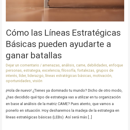
Cómo las Líneas Estratégicas
Básicas pueden ayudarte a
ganar batallas
Dejar un comentario
/
amenazas
,
análisis
,
came
,
debilidades
,
enfoque
personas
,
estrategia
,
excelencia
,
filosofía
,
fortalezas
,
grupos de
interés
,
líder
,
liderazgo
,
líneas estratégicas básicas
,
motivación
,
oportunidades
,
visión
¡Hola de nuevo! ¿Tienes ya dominado tu mundo? Dicho de otro modo,
¿has decidido qué tipo de estrategia vas a utilizar en tu organización
en base al análisis de la matriz CAME? Pues atento, que vamos a
ponerlo en situación. Hoy desharemos la madeja de la estrategia en
líneas estratégicas básicas (LEBs). Así será más […]