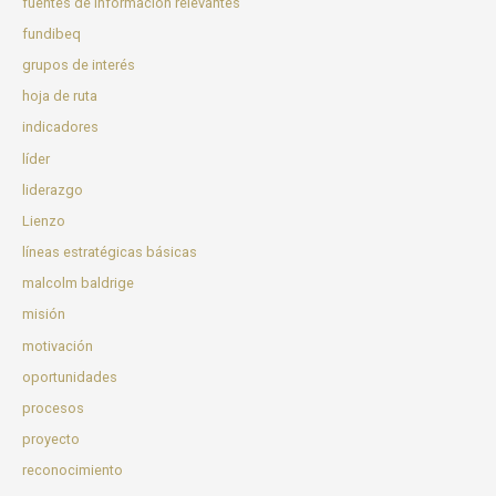
fuentes de información relevantes
fundibeq
grupos de interés
hoja de ruta
indicadores
líder
liderazgo
Lienzo
líneas estratégicas básicas
malcolm baldrige
misión
motivación
oportunidades
procesos
proyecto
reconocimiento