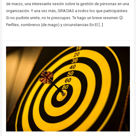
de marzo, una interesante sesión sobre la gestión de personas en una
organización. Y una vez más, GRACIAS a todos los que participásteis.
Si no pudiste unirte, no te preocupes. Te hago un breve resumen 😉
Perfiles, sombreros (de mago) y circunstancias En El […]