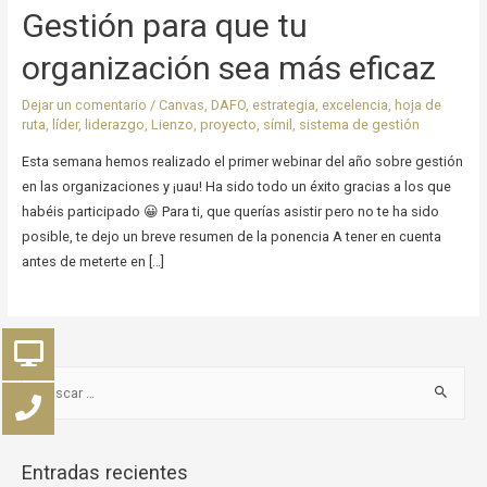
Gestión para que tu
organización sea más eficaz
Dejar un comentario
/
Canvas
,
DAFO
,
estrategia
,
excelencia
,
hoja de
ruta
,
líder
,
liderazgo
,
Lienzo
,
proyecto
,
símil
,
sistema de gestión
Esta semana hemos realizado el primer webinar del año sobre gestión
en las organizaciones y ¡uau! Ha sido todo un éxito gracias a los que
habéis participado 😀 Para ti, que querías asistir pero no te ha sido
posible, te dejo un breve resumen de la ponencia A tener en cuenta
antes de meterte en […]
Entradas recientes