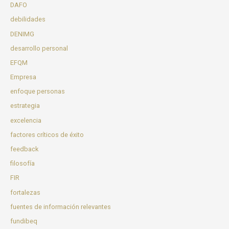
DAFO
debilidades
DENIMG
desarrollo personal
EFQM
Empresa
enfoque personas
estrategia
excelencia
factores críticos de éxito
feedback
filosofía
FIR
fortalezas
fuentes de información relevantes
fundibeq