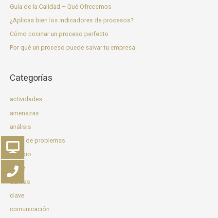
Guía de la Calidad – Qué Ofrecemos
¿Aplicas bien los indicadores de procesos?
Cómo cocinar un proceso perfecto
Por qué un proceso puede salvar tu empresa
Categorías
actividades
amenazas
análisis
árbol de problemas
cambio
came
Canvas
clave
comunicación