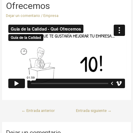
Ofrecemos
Dejar un comentario
/
Empresa
←
Entrada anterior
Entrada siguiente
→
Dejar un comentario