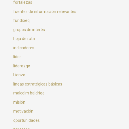
fortalezas
fuentes de información relevantes
fundibeq
grupos de interés
hoja de ruta
indicadores
líder
liderazgo
Lienzo
líneas estratégicas básicas
malcolm baldrige
misión
motivación
oportunidades