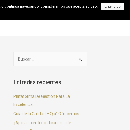
pta o continúa navegando, consideramos que acepta su uso.
Entendido
Cómo Trabajamos
Contacto
Entradas recientes
Plataforma De Gestión Para La
Excelencia
Guía de la Calidad – Qué Ofrecemos
¿Aplicas bien los indicadores de