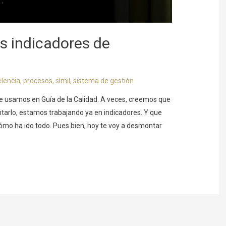
os indicadores de
elencia
,
procesos
,
símil
,
sistema de gestión
ue usamos en Guía de la Calidad. A veces, creemos que
ntarlo, estamos trabajando ya en indicadores. Y que
 cómo ha ido todo. Pues bien, hoy te voy a desmontar