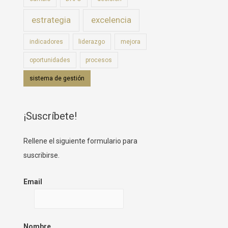
estrategia
excelencia
indicadores
liderazgo
mejora
oportunidades
procesos
sistema de gestión
¡Suscríbete!
Rellene el siguiente formulario para
suscribirse.
Email
Nombre