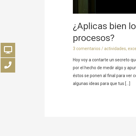
¿Aplicas bien l
procesos?
3 comentarios
/
actividades
,
exc
Hoy voy a contarte un secreto q
por el hecho de medir algo y apu
éstos se ponen al final para ver
algunas ideas para que tus […]