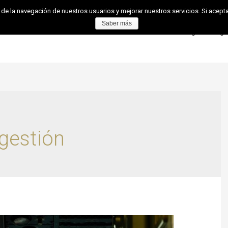
 de la navegación de nuestros usuarios y mejorar nuestros servicios. Si ace
Saber más
os
Sistema de Gestión
Área de Usuario
Vlog
Blog
gestión