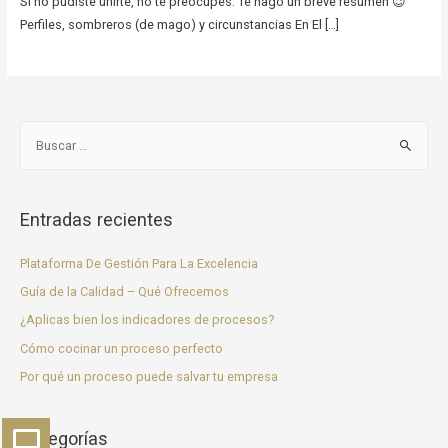
Si no pudiste unirte, no te preocupes. Te hago un breve resumen 😉
Perfiles, sombreros (de mago) y circunstancias En El […]
Entradas recientes
Plataforma De Gestión Para La Excelencia
Guía de la Calidad – Qué Ofrecemos
¿Aplicas bien los indicadores de procesos?
Cómo cocinar un proceso perfecto
Por qué un proceso puede salvar tu empresa
Categorías