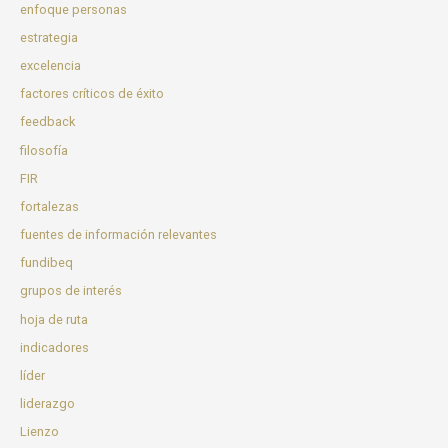
enfoque personas
estrategia
excelencia
factores críticos de éxito
feedback
filosofía
FIR
fortalezas
fuentes de información relevantes
fundibeq
grupos de interés
hoja de ruta
indicadores
líder
liderazgo
Lienzo