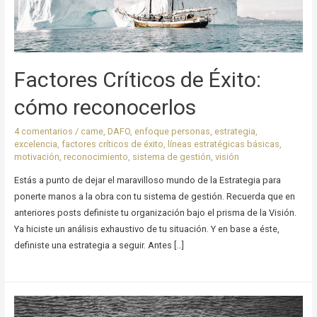
Factores Críticos de Éxito:
cómo reconocerlos
4 comentarios
/
came
,
DAFO
,
enfoque personas
,
estrategia
,
excelencia
,
factores críticos de éxito
,
líneas estratégicas básicas
,
motivación
,
reconocimiento
,
sistema de gestión
,
visión
Estás a punto de dejar el maravilloso mundo de la Estrategia para
ponerte manos a la obra con tu sistema de gestión. Recuerda que en
anteriores posts definiste tu organización bajo el prisma de la Visión.
Ya hiciste un análisis exhaustivo de tu situación. Y en base a éste,
definiste una estrategia a seguir. Antes […]