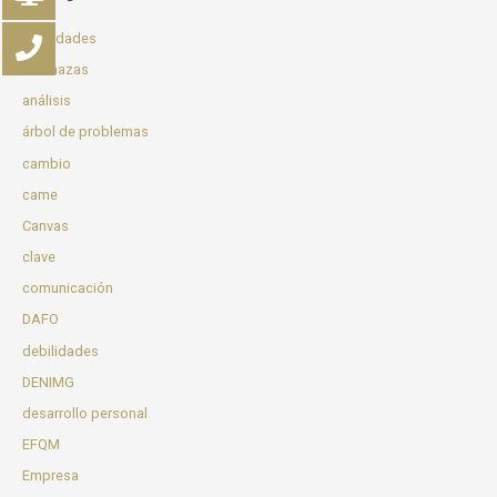
actividades
amenazas
análisis
árbol de problemas
cambio
came
Canvas
clave
comunicación
DAFO
debilidades
DENIMG
desarrollo personal
EFQM
Empresa