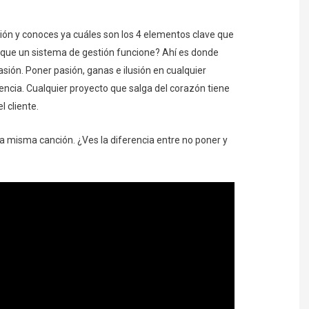
ión y conoces ya cuáles son los 4 elementos clave que
 que un sistema de gestión funcione? Ahí es donde
asión. Poner pasión, ganas e ilusión en cualquier
encia. Cualquier proyecto que salga del corazón tiene
l cliente.
a misma canción. ¿Ves la diferencia entre no poner y