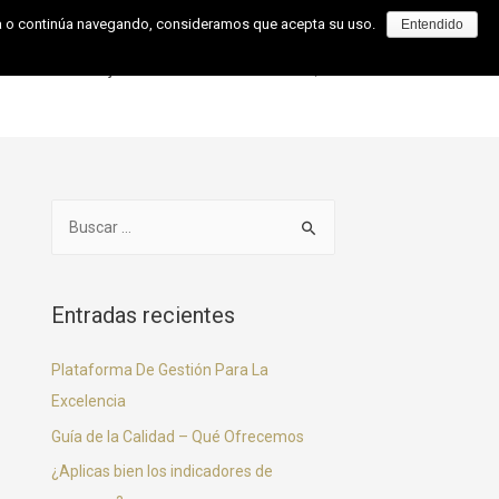
pta o continúa navegando, consideramos que acepta su uso.
Entendido
Cómo Trabajamos
Contacto
Entradas recientes
Plataforma De Gestión Para La
Excelencia
Guía de la Calidad – Qué Ofrecemos
¿Aplicas bien los indicadores de