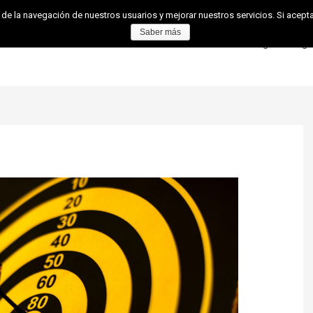
 de la navegación de nuestros usuarios y mejorar nuestros servicios. Si ace
Saber más
os
Sistema de Gestión
Área de Usuario
Vlog
Blog