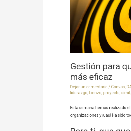
Gestión para q
más eficaz
Dejar un comentario
/
Canvas
,
D
liderazgo
,
Lienzo
,
proyecto
,
símil
Esta semana hemos realizado el 
organizaciones y ¡uau! Ha sido to