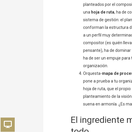
planteados por el composit
una
hoja de ruta
, ha de c
sistema de gestión: el pl
conforman la estructura de
a un perfil muy determina
compositor (es quién lleva
pensante), ha de dominar 
ha de ser un empuje para 
organización.
Orquesta-
mapa de proce
pone a prueba a tu organiz
hoja de ruta, que el propio
planteamiento de la visión
suena en armonía. ¿Es mag
El ingrediente 
todo