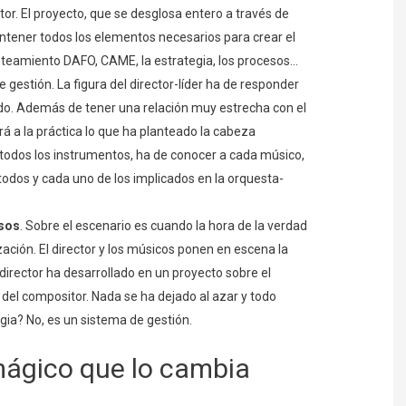
or. El proyecto, que se desglosa entero a través de
ontener todos los elementos necesarios para crear el
anteamiento DAFO, CAME, la estrategia, los procesos…
 gestión. La figura del director-líder ha de responder
do. Además de tener una relación muy estrecha con el
rá a la práctica lo que ha planteado la cabeza
todos los instrumentos, ha de conocer a cada músico,
todos y cada uno de los implicados en la orquesta-
sos
. Sobre el escenario es cuando la hora de la verdad
ación. El director y los músicos ponen en escena la
 director ha desarrollado en un proyecto sobre el
 del compositor. Nada se ha dejado al azar y todo
ia? No, es un sistema de gestión.
mágico que lo cambia