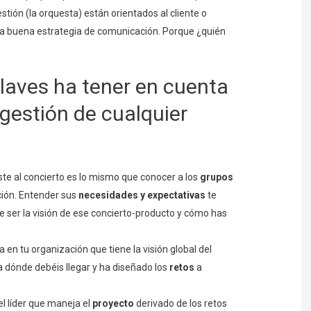
tión (la orquesta) están orientados al cliente o
 una buena estrategia de comunicación. Porque ¿quién
 claves ha tener en cuenta
 gestión de cualquier
ste al concierto es lo mismo que conocer a los
grupos
ión. Entender sus
necesidades y expectativas
te
de ser la visión de ese concierto-producto y cómo has
 en tu organización que tiene la visión global del
 dónde debéis llegar y ha diseñado los
retos
a
el líder que maneja el
proyecto
derivado de los retos