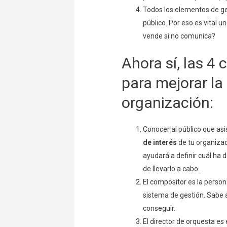
Todos los elementos de ges
público. Por eso es vital
vende si no comunica?
Ahora sí, las 4
para mejorar la
organización:
Conocer al público que asi
de interés
de tu organizac
ayudará a definir cuál ha 
de llevarlo a cabo.
El compositor es la persona
sistema de gestión. Sabe a
conseguir.
El director de orquesta es 