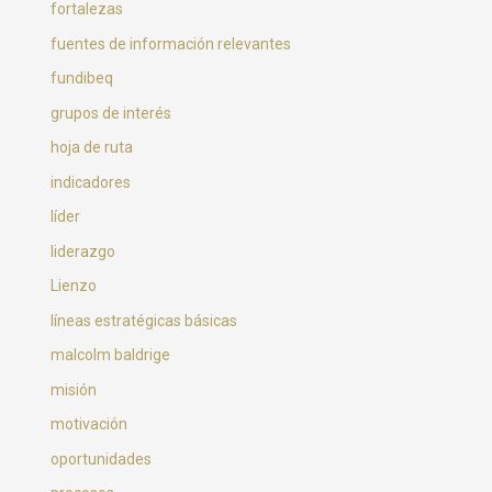
fortalezas
fuentes de información relevantes
fundibeq
grupos de interés
hoja de ruta
indicadores
líder
liderazgo
Lienzo
líneas estratégicas básicas
malcolm baldrige
misión
motivación
oportunidades