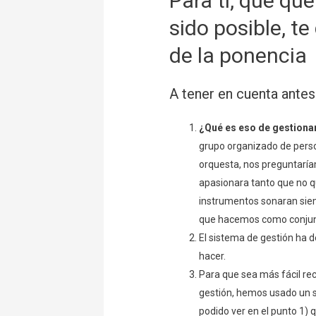
Para ti, que que
sido posible, t
de la ponencia
A tener en cuenta antes
¿Qué es eso de gestiona
grupo organizado de pers
orquesta, nos preguntaría
apasionara tanto que no 
instrumentos sonaran siem
que hacemos como conjun
El sistema de gestión ha 
hacer.
Para que sea más fácil r
gestión, hemos usado un s
podido ver en el punto 1) 